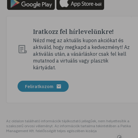
Iratkozz fel hírlevelünkre!
Nézd meg az aktuális kupon akciókat és
aktiváld, hogy megkapd a kedvezményt! Az
aktiválás után, a vásárláskor csak fel kell
mutatnod a virtuális vagy plasztik
kártyádat.
Feliratkozom
Az oldalon található információk tájékoztató jellegűek, nem helyettesítik a
szakszerű orvosi véleményt. Az információk tartalma tekintetében a Patika
Management Kft. felelősségét teljes egészében kizárja