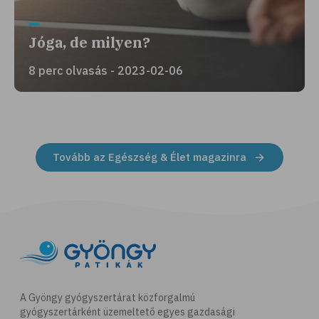
Jóga, de milyen?
8 perc olvasás - 2023-02-06
Tovább az Egészség & Élet magazinra
A Gyöngy gyógyszertárat közforgalmú
gyógyszertárként üzemeltető egyes gazdasági