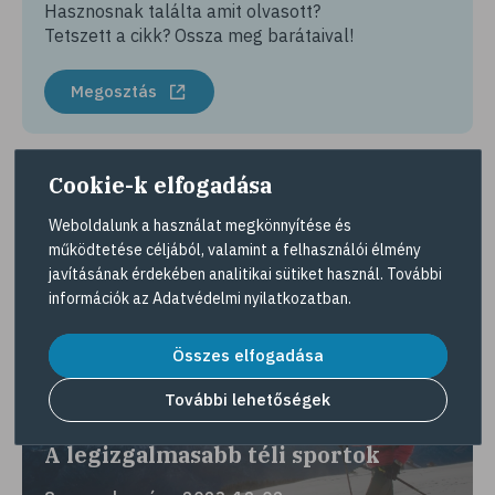
Hasznosnak találta amit olvasott?
Tetszett a cikk? Ossza meg barátaival!
Megosztás
Cookie-k elfogadása
Érdekes lehet még
Weboldalunk a használat megkönnyítése és
működtetése céljából, valamint a felhasználói élmény
javításának érdekében analitikai sütiket használ. További
információk az
Adatvédelmi nyilatkozatban
.
Összes elfogadása
További lehetőségek
A legizgalmasabb téli sportok