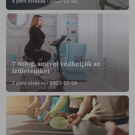
8 perc olvasás - 2023-12-02
7 dolog, amivel védhetjük az
ízületeinket
3 perc olvasás - 2023-02-06