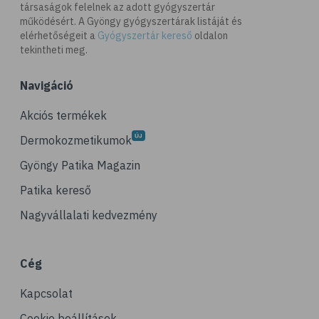
társaságok felelnek az adott gyógyszertár
működésért. A Gyöngy gyógyszertárak listáját és
elérhetőségeit a
Gyógyszertár kereső
oldalon
tekintheti meg.
Navigáció
Akciós termékek
Dermokozmetikumok
Gyöngy Patika Magazin
Patika kereső
Nagyvállalati kedvezmény
Cég
Kapcsolat
Cookie beállítások