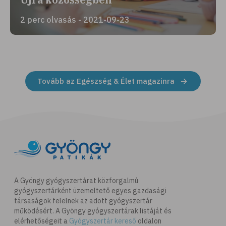
2 perc olvasás - 2021-09-23
Tovább az Egészség & Élet magazinra
A Gyöngy gyógyszertárat közforgalmú
gyógyszertárként üzemeltető egyes gazdasági
társaságok felelnek az adott gyógyszertár
működésért. A Gyöngy gyógyszertárak listáját és
elérhetőségeit a
Gyógyszertár kereső
oldalon