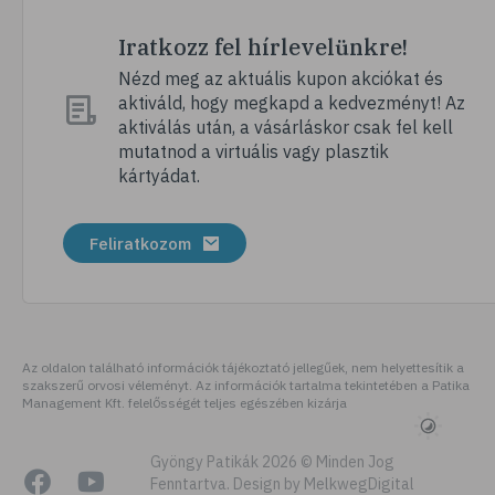
Iratkozz fel hírlevelünkre!
Nézd meg az aktuális kupon akciókat és
aktiváld, hogy megkapd a kedvezményt! Az
aktiválás után, a vásárláskor csak fel kell
mutatnod a virtuális vagy plasztik
kártyádat.
Feliratkozom
Az oldalon található információk tájékoztató jellegűek, nem helyettesítik a
szakszerű orvosi véleményt. Az információk tartalma tekintetében a Patika
Management Kft. felelősségét teljes egészében kizárja
Gyöngy Patikák 2026 © Minden Jog
Fenntartva. Design by MelkwegDigital