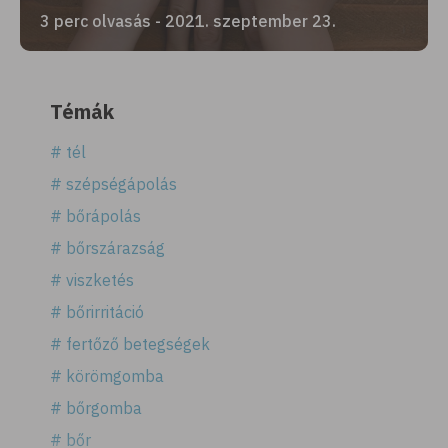
3 perc olvasás - 2021. szeptember 23.
Témák
# tél
# szépségápolás
# bőrápolás
# bőrszárazság
# viszketés
# bőrirritáció
# fertőző betegségek
# körömgomba
# bőrgomba
# bőr