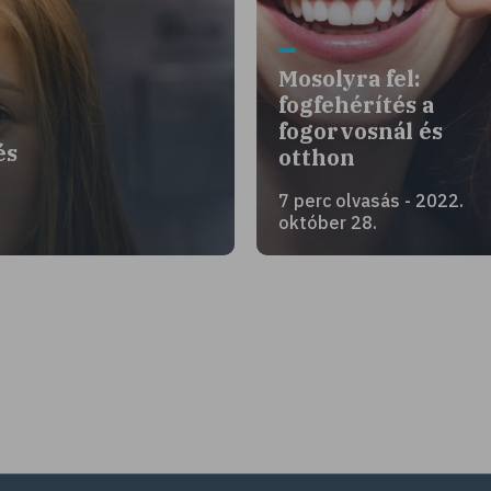
Mosolyra fel:
fogfehérítés a
fogorvosnál és
és
otthon
7 perc olvasás - 2022.
október 28.