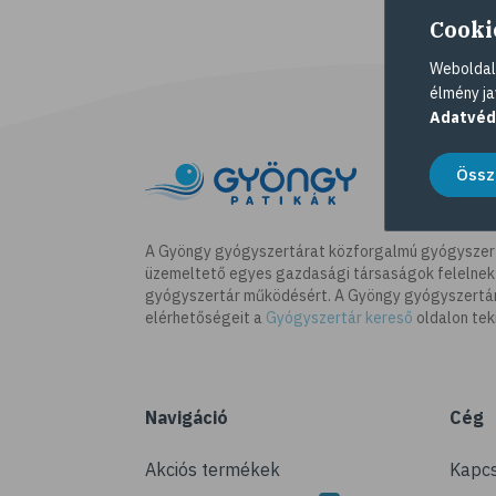
Cooki
Weboldalu
élmény ja
Adatvéd
Össz
A Gyöngy gyógyszertárat közforgalmú gyógyszer
üzemeltető egyes gazdasági társaságok felelnek
gyógyszertár működésért. A Gyöngy gyógyszertára
elérhetőségeit a
Gyógyszertár kereső
oldalon tek
Navigáció
Cég
Akciós termékek
Kapcs