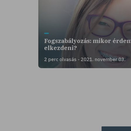
Fogszabályozás: mikor érde
elkezdeni?
2 perc olvasás - 2021. november 03.