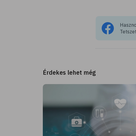
Hasznos
Tetszet
Érdekes lehet még