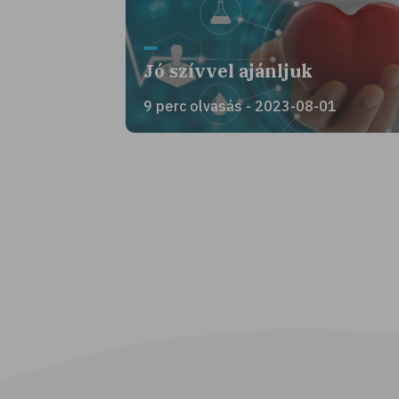
Jó szívvel ajánljuk
9 perc olvasás - 2023-08-01