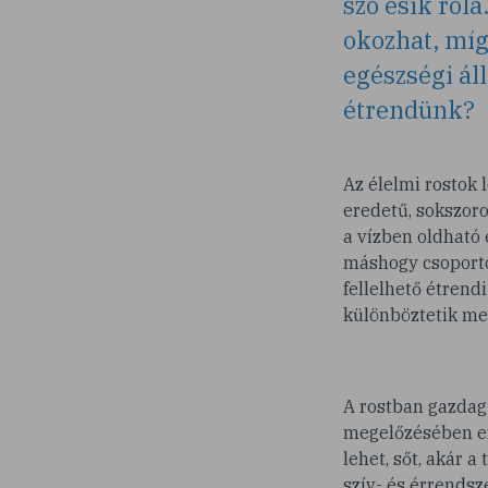
szó esik ról
okozhat, míg
egészségi ál
étrendünk?
Az élelmi rostok
eredetű, sokszor
a vízben oldható
máshogy csoporto
fellelhető étrendi
különböztetik me
A rostban gazdag
megelőzésében er
lehet, sőt, akár 
szív- és érrendsz