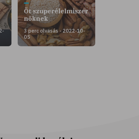
Öt szuperélelmiszer
nőknek
2-
3 perc olvasás - 2022-10-
05