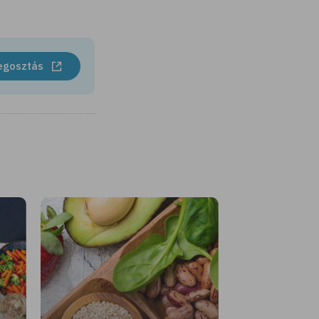
egosztás