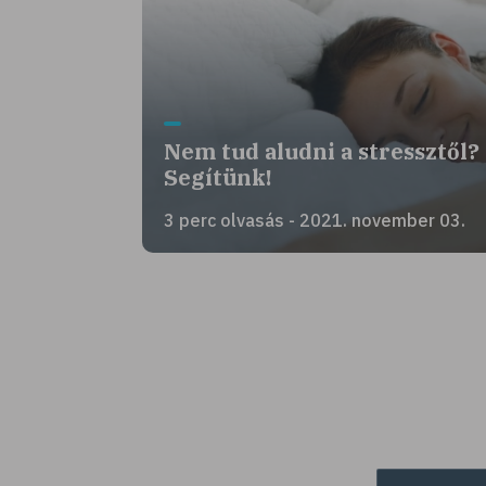
Nem tud aludni a stressztől?
Segítünk!
3 perc olvasás - 2021. november 03.