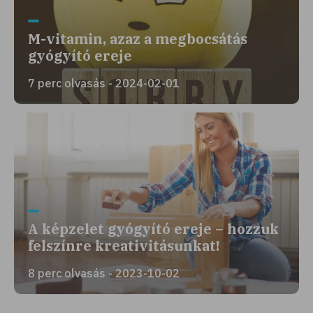
M-vitamin, azaz a megbocsátás
gyógyító ereje
7 perc olvasás - 2024-02-01
A képzelet gyógyító ereje – hozzuk
felszínre kreativitásunkat!
8 perc olvasás - 2023-10-02