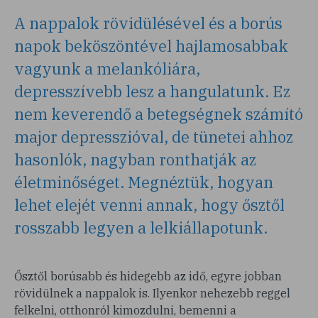
A nappalok rövidülésével és a borús
napok beköszöntével hajlamosabbak
vagyunk a melankóliára,
depresszívebb lesz a hangulatunk. Ez
nem keverendő a betegségnek számító
major depresszióval, de tünetei ahhoz
hasonlók, nagyban ronthatják az
életminőséget. Megnéztük, hogyan
lehet elejét venni annak, hogy ősztől
rosszabb legyen a lelkiállapotunk.
Ősztől borúsabb és hidegebb az idő, egyre jobban
rövidülnek a nappalok is. Ilyenkor nehezebb reggel
felkelni, otthonról kimozdulni, bemenni a