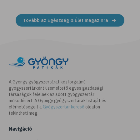
Tovább az Egészség & Élet magazinra
A Gyöngy gyógyszertárat közforgalmú
gyógyszertárként üzemeltető egyes gazdasági
társaságok felelnek az adott gyógyszertár
működésért. A Gyöngy gyógyszertárak listáját és
elérhetőségeit a
Gyógyszertár kereső
oldalon
tekintheti meg.
Navigáció