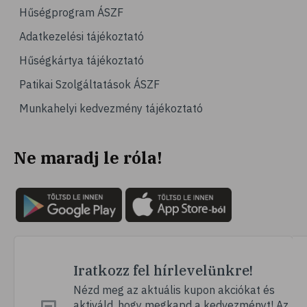
Hűségprogram ÁSZF
Adatkezelési tájékoztató
Hűségkártya tájékoztató
Patikai Szolgáltatások ÁSZF
Munkahelyi kedvezmény tájékoztató
Ne maradj le róla!
Iratkozz fel hírlevelünkre!
Nézd meg az aktuális kupon akciókat és
aktiváld, hogy megkapd a kedvezményt! Az