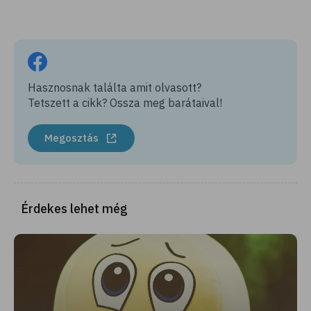
Hasznosnak találta amit olvasott?
Tetszett a cikk? Ossza meg barátaival!
Megosztás
Érdekes lehet még