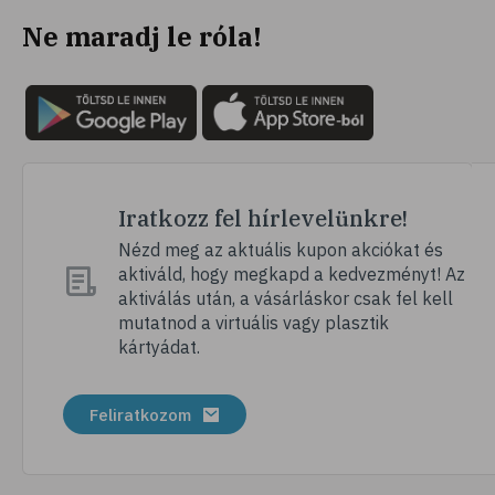
Ne maradj le róla!
Iratkozz fel hírlevelünkre!
Nézd meg az aktuális kupon akciókat és
aktiváld, hogy megkapd a kedvezményt! Az
aktiválás után, a vásárláskor csak fel kell
mutatnod a virtuális vagy plasztik
kártyádat.
Feliratkozom