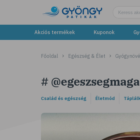
Akciós termékek
Kuponok
Gy
Főoldal
Egészség & Élet
Gyógynöv
# @egeszsegmaga
Család és egészség
Életmód
Táplál