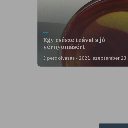
Egy csésze teával a jó
vérnyomásért
3 perc olvasás - 2021. szeptember 23.