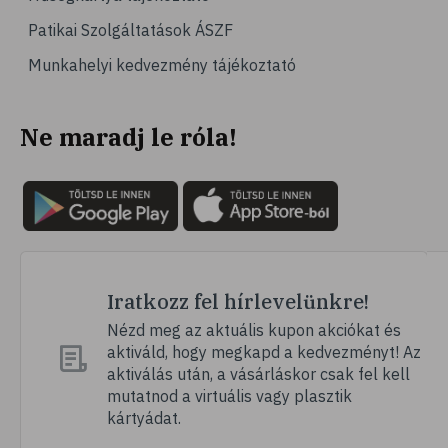
Patikai Szolgáltatások ÁSZF
Munkahelyi kedvezmény tájékoztató
Ne maradj le róla!
Iratkozz fel hírlevelünkre!
Nézd meg az aktuális kupon akciókat és
aktiváld, hogy megkapd a kedvezményt! Az
aktiválás után, a vásárláskor csak fel kell
mutatnod a virtuális vagy plasztik
kártyádat.