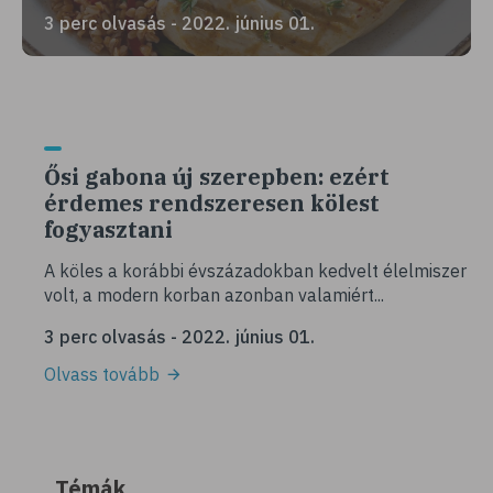
3 perc olvasás - 2022. június 01.
Ősi gabona új szerepben: ezért
érdemes rendszeresen kölest
fogyasztani
A köles a korábbi évszázadokban kedvelt élelmiszer
volt, a modern korban azonban valamiért...
3 perc olvasás - 2022. június 01.
Olvass tovább
Témák