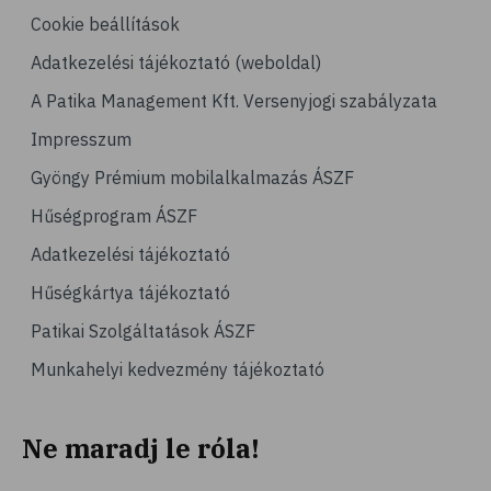
# gabona
Cookie beállítások
Adatkezelési tájékoztató (weboldal)
A Patika Management Kft. Versenyjogi szabályzata
Impresszum
Gyöngy Prémium mobilalkalmazás ÁSZF
Hűségprogram ÁSZF
Adatkezelési tájékoztató
Hűségkártya tájékoztató
Patikai Szolgáltatások ÁSZF
Munkahelyi kedvezmény tájékoztató
Ne maradj le róla!