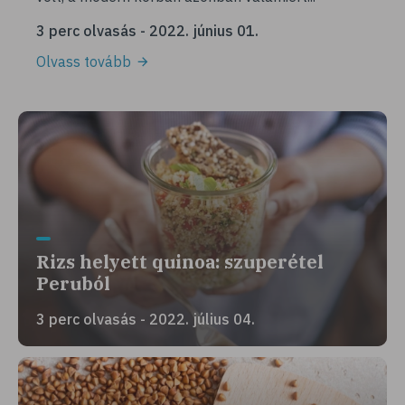
3 perc olvasás - 2022. június 01.
Olvass tovább
Rizs helyett quinoa: szuperétel
Peruból
3 perc olvasás - 2022. július 04.