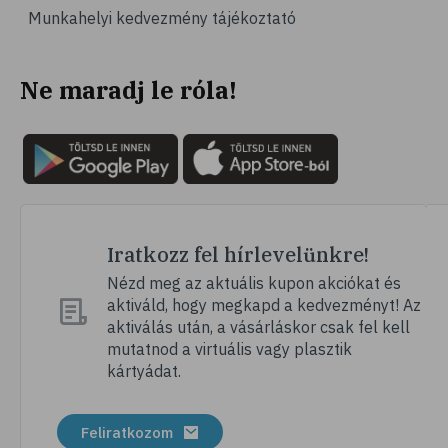
Munkahelyi kedvezmény tájékoztató
Ne maradj le róla!
Iratkozz fel hírlevelünkre!
Nézd meg az aktuális kupon akciókat és
aktiváld, hogy megkapd a kedvezményt! Az
aktiválás után, a vásárláskor csak fel kell
mutatnod a virtuális vagy plasztik
kártyádat.
Feliratkozom