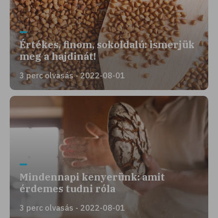
Értékes, finom, sokoldalú: ismerjük
meg a hajdinát!
3 perc olvasás - 2022-08-01
Mindennapi kenyerünk: amit
érdemes tudni róla
3 perc olvasás - 2022-08-01