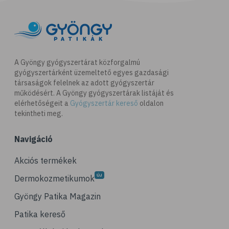
A Gyöngy gyógyszertárat közforgalmú
gyógyszertárként üzemeltető egyes gazdasági
társaságok felelnek az adott gyógyszertár
működésért. A Gyöngy gyógyszertárak listáját és
elérhetőségeit a
Gyógyszertár kereső
oldalon
tekintheti meg.
Navigáció
Akciós termékek
Dermokozmetikumok
Gyöngy Patika Magazin
Patika kereső