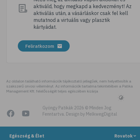
aktiváld, hogy megkapd a kedvezményt! Az
aktiválás után, a vásárláskor csak fel kell
mutatnod a virtuális vagy plasztik
kártyádat.
Feliratkozom
Az oldalon található információk tájékoztató jellegűek, nem helyettesítik a
szakszerű orvosi véleményt. Az információk tartalma tekintetében a Patika
Management Kft. felelősségét teljes egészében kizárja
Gyöngy Patikák 2026 © Minden Jog
Fenntartva. Design by MelkwegDigital
Egészség & Élet
Rovatok