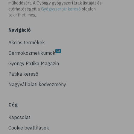
működésért. A Gyöngy gyógyszertárak listáját és
elérhetőségeit a
Gyógyszertár kereső
oldalon
tekintheti meg.
Navigáció
Akciós termékek
Dermokozmetikumok
Gyöngy Patika Magazin
Patika kereső
Nagyvállalati kedvezmény
Cég
Kapcsolat
Cookie beállítások