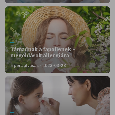
Támadnak a fapollenek –
megoldások allergiára
5 perc olvasás - 2023-03-28