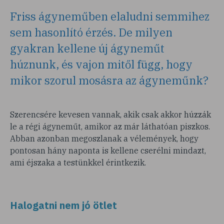
Friss ágyneműben elaludni semmihez
sem hasonlító érzés. De milyen
gyakran kellene új ágyneműt
húznunk, és vajon mitől függ, hogy
mikor szorul mosásra az ágyneműnk?
Szerencsére kevesen vannak, akik csak akkor húzzák
le a régi ágyneműt, amikor az már láthatóan piszkos.
Abban azonban megoszlanak a vélemények, hogy
pontosan hány naponta is kellene cserélni mindazt,
ami éjszaka a testünkkel érintkezik.
Halogatni nem jó ötlet