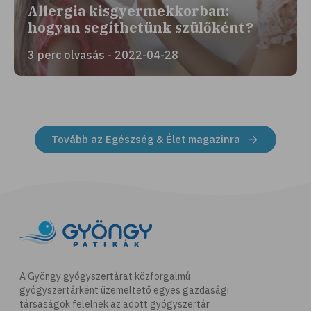
Allergia kisgyermekkorban:
hogyan segíthetünk szülőként?
3 perc olvasás - 2022-04-28
Tovább az Egészség & Élet magazinra
A Gyöngy gyógyszertárat közforgalmú
gyógyszertárként üzemeltető egyes gazdasági
társaságok felelnek az adott gyógyszertár