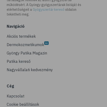
társaságok felelnek az adott gyógyszertár
működésért. A Gyöngy gyógyszertárak listáját és
elérhetőségeit a
Gyógyszertár kereső
oldalon
tekintheti meg.
Navigáció
Akciós termékek
Dermokozmetikumok
Gyöngy Patika Magazin
Patika kereső
Nagyvállalati kedvezmény
Cég
Kapcsolat
Cookie beállítások