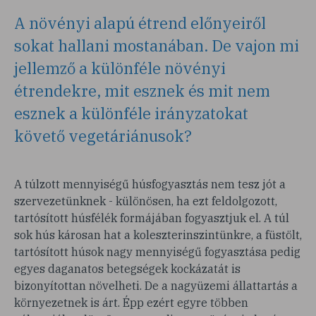
A növényi alapú étrend előnyeiről
sokat hallani mostanában. De vajon mi
jellemző a különféle növényi
étrendekre, mit esznek és mit nem
esznek a különféle irányzatokat
követő vegetáriánusok?
A túlzott mennyiségű húsfogyasztás nem tesz jót a
szervezetünknek - különösen, ha ezt feldolgozott,
tartósított húsfélék formájában fogyasztjuk el. A túl
sok hús károsan hat a koleszterinszintünkre, a füstölt,
tartósított húsok nagy mennyiségű fogyasztása pedig
egyes daganatos betegségek kockázatát is
bizonyítottan növelheti. De a nagyüzemi állattartás a
környezetnek is árt. Épp ezért egyre többen