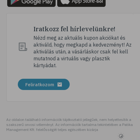
Iratkozz fel hírlevelünkre!
Nézd meg az aktuális kupon akciókat és
aktiváld, hogy megkapd a kedvezményt! Az
aktiválás után, a vásárláskor csak fel kell
mutatnod a virtuális vagy plasztik
kártyádat.
Feliratkozom
Az oldalon található információk tájékoztató jellegűek, nem helyettesítik a
szakszerű orvosi véleményt. Az információk tartalma tekintetében a Patika
Management Kft. felelősségét teljes egészében kizárja