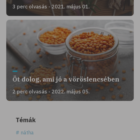
3 perc olvasás - 2021. május 01.
Öt dolog, ami jó a vöröslencsében
2 perc olvasás - 2022. május 05.
Témák
# nátha