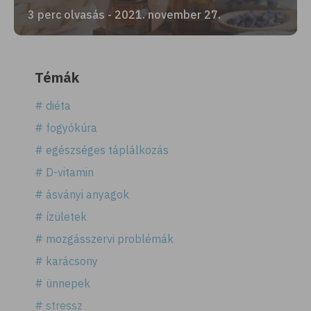
3 perc olvasás - 2021. november 27.
Témák
# diéta
# fogyókúra
# egészséges táplálkozás
# D-vitamin
# ásványi anyagok
# ízületek
# mozgásszervi problémák
# karácsony
# ünnepek
# stressz