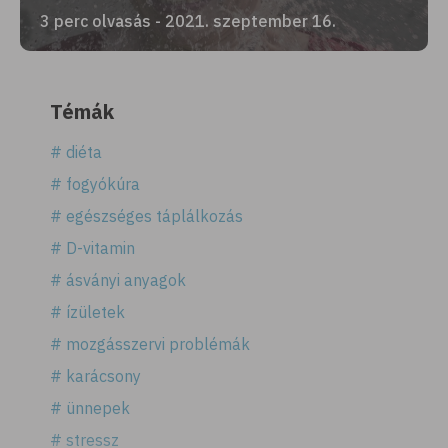
3 perc olvasás - 2021. szeptember 16.
Témák
# diéta
# fogyókúra
# egészséges táplálkozás
# D-vitamin
# ásványi anyagok
# ízületek
# mozgásszervi problémák
# karácsony
# ünnepek
# stressz