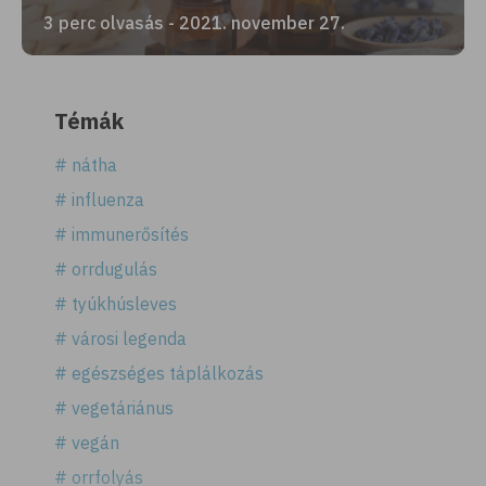
3 perc olvasás - 2021. november 27.
Témák
# nátha
# influenza
# immunerősítés
# orrdugulás
# tyúkhúsleves
# városi legenda
# egészséges táplálkozás
# vegetáriánus
# vegán
# orrfolyás