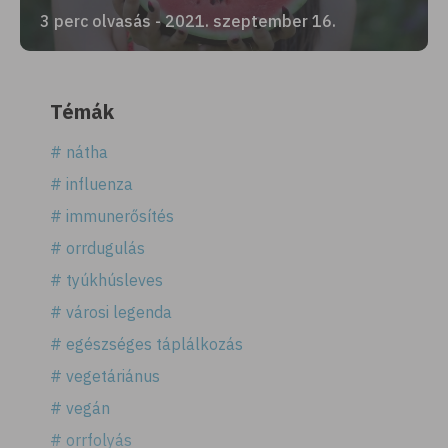
3 perc olvasás - 2021. szeptember 16.
Témák
# nátha
# influenza
# immunerősítés
# orrdugulás
# tyúkhúsleves
# városi legenda
# egészséges táplálkozás
# vegetáriánus
# vegán
# orrfolyás