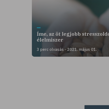
Íme, az öt legjobb stresszold
élelmiszer
3 perc olvasás - 2021. május 01.