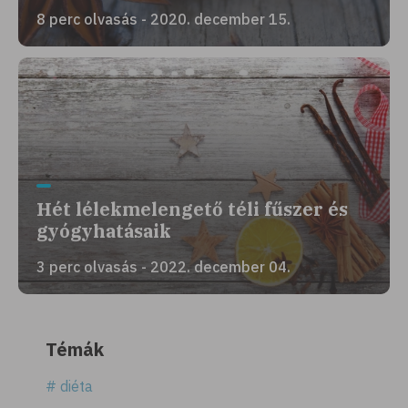
8 perc olvasás - 2020. december 15.
Hét lélekmelengető téli fűszer és
gyógyhatásaik
3 perc olvasás - 2022. december 04.
Témák
# diéta