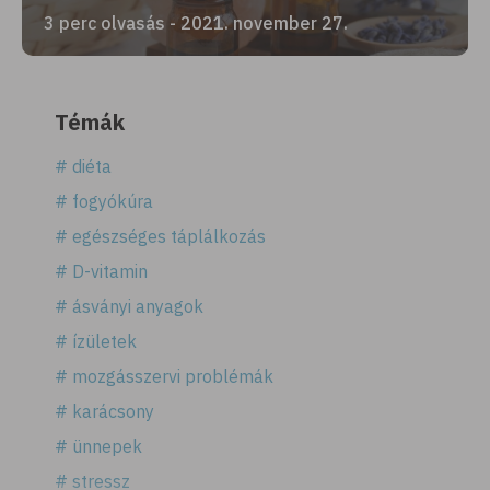
3 perc olvasás - 2021. november 27.
Témák
# diéta
# fogyókúra
# egészséges táplálkozás
# D-vitamin
# ásványi anyagok
# ízületek
# mozgásszervi problémák
# karácsony
# ünnepek
# stressz