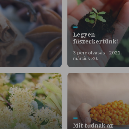
Legyen
fűszerkertünk!
3 perc olvasás - 2021.
március 30.
Mit tudnak az