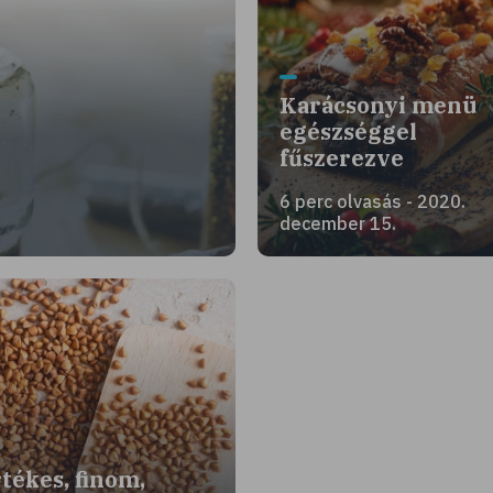
Karácsonyi menü
egészséggel
fűszerezve
6 perc olvasás - 2020.
december 15.
tékes, finom,