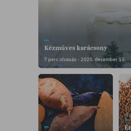
Kézműves karácsony
7 perc olvasás - 2020. december 15.
Ér