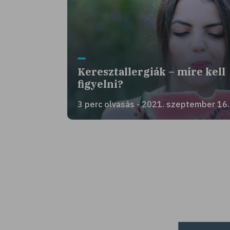
Keresztallergiák – mire kell
figyelni?
3 perc olvasás - 2021. szeptember 16.