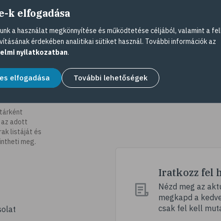
e-k elfogadása
nk a használat megkönnyítése és működtetése céljából, valamint a fel
vításának érdekében analitikai sütiket használ. További információk az
elmi nyilatkozatban
.
es elfogadása
További lehetőségek
tárként
 az adott
k listáját és
intheti meg.
Iratkozz fel 
Nézd meg az aktu
megkapd a kedvez
csak fel kell mut
olat