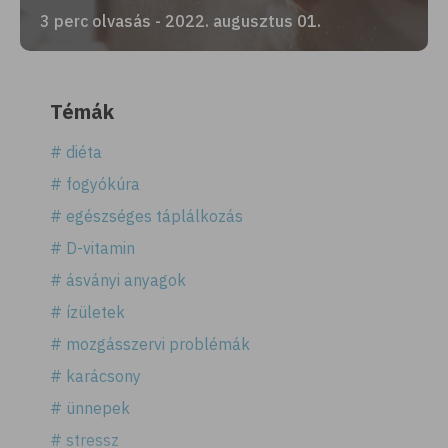
3 perc olvasás - 2022. augusztus 01.
Témák
# diéta
# fogyókúra
# egészséges táplálkozás
# D-vitamin
# ásványi anyagok
# ízületek
# mozgásszervi problémák
# karácsony
# ünnepek
# stressz