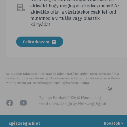
aktiváld, hogy megkapd a kedvezményt! Az
aktiválás után, a vásárláskor csak fel kell
mutatnod a virtuális vagy plasztik
kártyádat.
Feliratkozom
Az oldalon található információk tájékoztató jellegűek, nem helyettesítik a
szakszerű orvosi véleményt. Az információk tartalma tekintetében a Patika
Management Kft. felelősségét teljes egészében kizárja
Gyöngy Patikák 2026 © Minden Jog
Fenntartva. Design by MelkwegDigital
Egészség & Élet
Rovatok