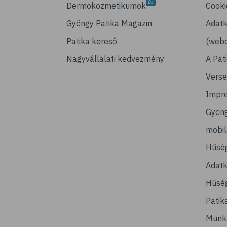
Dermokozmetikumok
Cooki
Gyöngy Patika Magazin
Adatk
Patika kereső
(webo
Nagyvállalati kedvezmény
A Pat
Verse
Impr
Gyön
mobi
Hűsé
Adatk
Hűség
Patik
Munk