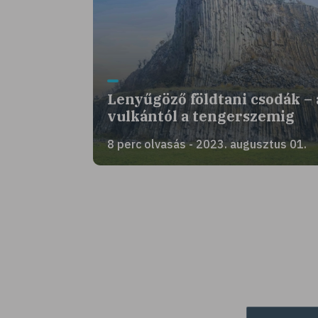
Lenyűgöző földtani csodák – 
vulkántól a tengerszemig
8 perc olvasás - 2023. augusztus 01.