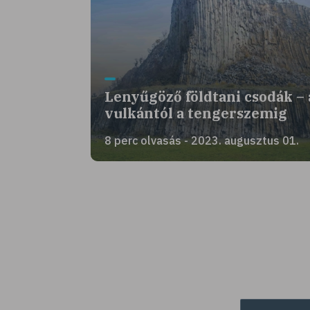
Lenyűgöző földtani csodák – 
vulkántól a tengerszemig
8 perc olvasás - 2023. augusztus 01.