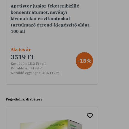
Apetister junior feketeribizlilé
koncentrátumot, növényi
kivonatokat és vitaminokat
tartalmazó étrend-kiegészítő oldat,
100 ml
Akciós ár
3519 Ft
-15%
Egységár:
35,2 Ft / ml
Korábbi ár:
4149 Ft
Korábbi egységár:
41,5 Ft / ml
Fogyókúra, diabétesz