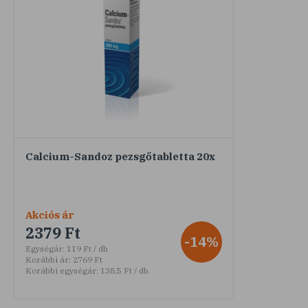
Calcium-Sandoz pezsgőtabletta 20x
Akciós ár
2379 Ft
-14%
Egységár:
119 Ft / db
Korábbi ár:
2769 Ft
Korábbi egységár:
138,5 Ft / db