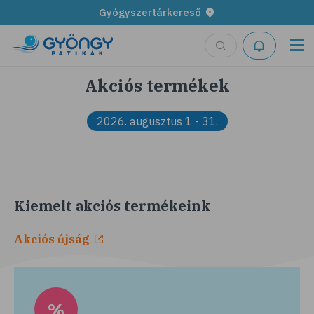
Gyógyszertárkereső
Akciós termékek
2026. augusztus 1 - 31.
Kiemelt akciós termékeink
Akciós újság
%