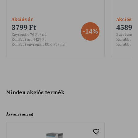
Akciós ár
Akciós ár
3799 Ft
4589 F
-14%
Egységár:
76 Ft / ml
Egységár:
30
Korábbi ár:
4429 Ft
Korábbi ár:
Korábbi egységár:
88,6 Ft / ml
Korábbi egy
Minden akciós termék
Ásványi anyag