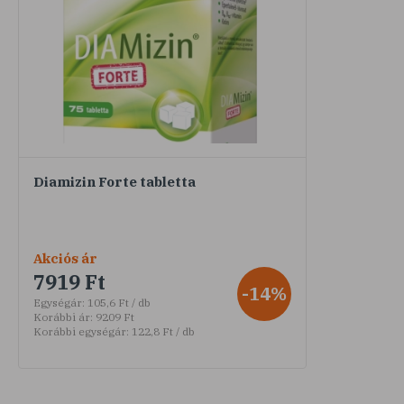
Diamizin Forte tabletta
Akciós ár
7919 Ft
-14%
Egységár:
105,6 Ft / db
Korábbi ár:
9209 Ft
Korábbi egységár:
122,8 Ft / db