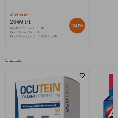
Akciós ár
2949 Ft
-20%
Egységár:
294,9 Ft / db
Korábbi ár:
3689 Ft
Korábbi egységár:
368,9 Ft / db
Vitaminok