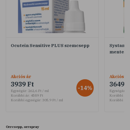
Ocutein Sensitive PLUS szemcsepp
Systane® 
mentes l
Akciós ár
Akciós ár
3939 Ft
3649 F
-14%
Egységár:
262,6 Ft / ml
Egységár:
36
Korábbi ár:
4589 Ft
Korábbi ár:
Korábbi egységár:
305,9 Ft / ml
Korábbi egy
Orrcsepp, orrspray