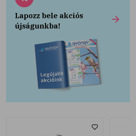
Lapozz bele akciós
újságunkba!