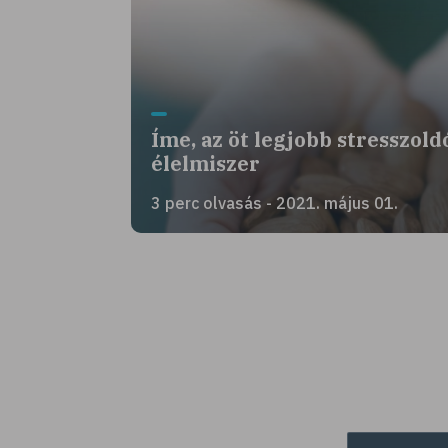
Íme, az öt legjobb stresszold
élelmiszer
3 perc olvasás - 2021. május 01.