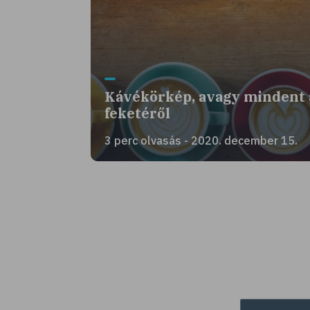
Kávékörkép, avagy mindent 
feketéről
3 perc olvasás - 2020. december 15.