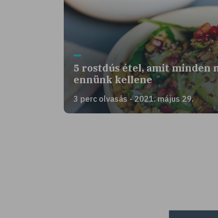
5 rostdús étel, amit minden 
ennünk kellene
3 perc olvasás - 2021. május 29.