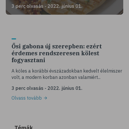
3 perc olvasás - 2022. június 01.
Ősi gabona új szerepben: ezért
érdemes rendszeresen kölest
fogyasztani
A köles a korábbi évszázadokban kedvelt élelmiszer
volt, a modern korban azonban valamiért...
3 perc olvasás - 2022. június 01.
Olvass tovább
Témák