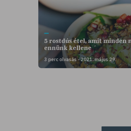
5 rostdús étel, amit minden 
ennünk kellene
3 perc olvasás - 2021. május 29.