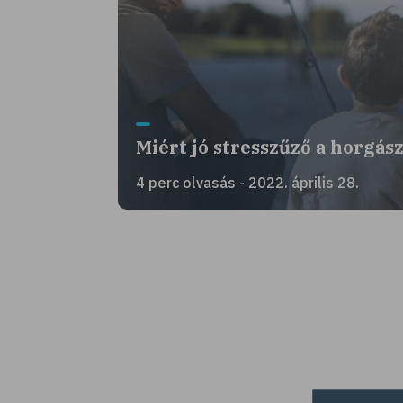
Miért jó stresszűző a horgás
4 perc olvasás - 2022. április 28.