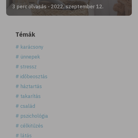
3 perc olvasás - 2022. szeptember 12.
Témák
# karácsony
# ünnepek
# stressz
# időbeosztás
# háztartás
# takarítás
# család
# pszichológia
# célkitűzés
# látás