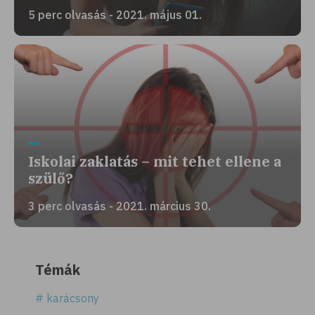
5 perc olvasás - 2021. május 01.
Iskolai zaklatás – mit tehet ellene a
szülő?
3 perc olvasás - 2021. március 30.
Témák
# karácsony