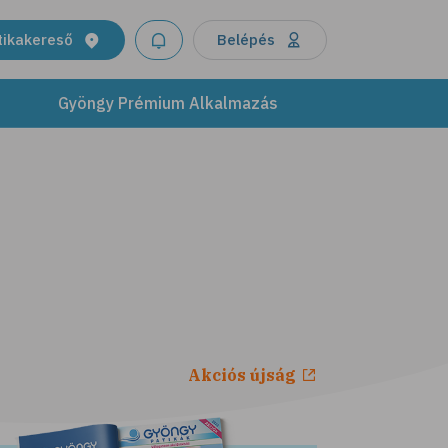
tikakereső
Belépés
Gyöngy Prémium Alkalmazás
Akciós újság