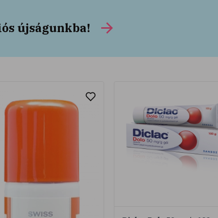
iós újságunkba!