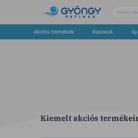
Akciós termékek
Kuponok
Gy
Kiemelt akciós termékei