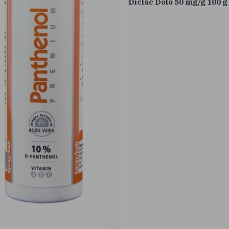
Diclac Dolo 50 mg/g 100 g