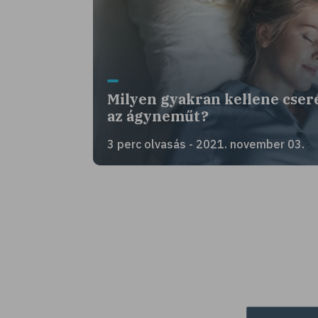
Milyen gyakran kellene cser
az ágyneműt?
3 perc olvasás - 2021. november 03.