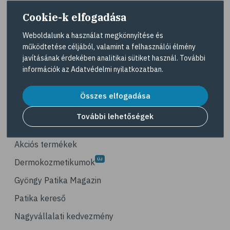
# mozgás
Cookie-k elfogadása
# síelés
Weboldalunk a használat megkönnyítése és
# szánkózás
A Gyöngy gyógyszertárat közforgalmú
működtetése céljából, valamint a felhasználói élmény
gyógyszertárként üzemeltető egyes gazdasági
javításának érdekében analitikai sütiket használ. További
# snowboard
társaságok felelnek az adott gyógyszertár
információk az
Adatvédelmi nyilatkozatban
.
# korcsolyázás
működésért. A Gyöngy gyógyszertárak listáját és
elérhetőségeit a
Gyógyszertár kereső
oldalon
# család
Összes elfogadása
tekintheti meg.
# pszichológia
További lehetőségek
Navigáció
# hátfájás
# gerinc
Akciós termékek
# illóolaj
Dermokozmetikumok
# fertőző betegségek
Gyöngy Patika Magazin
# immunrendszer
Patika kereső
# látás
Nagyvállalati kedvezmény
# szemszárazság