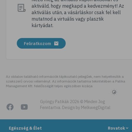
aktiváld, hogy megkapd a kedvezményt! Az
aktiválás után, a vásárláskor csak fel kell
mutatnod a virtuális vagy plasztik
kártyádat.
Feliratkozom
Az oldalon található információk tájékoztató jellegűek, nem helyettesítik a
szakszerű orvosi véleményt. Az információk tartalma tekintetében a Patika
Management Kft. felelősségét teljes egészében kizárja
Gyöngy Patikák 2026 © Minden Jog
Fenntartva. Design by MelkwegDigital
Egészség & Élet
Rovatok