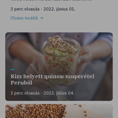
3 perc olvasás - 2022. június 01.
Olvass tovább
Rizs helyett quinoa: szuperétel
Peruból
3 perc olvasás - 2022. július 04.