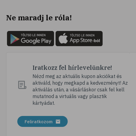
Ne maradj le róla!
Iratkozz fel hírlevelünkre!
Nézd meg az aktuális kupon akciókat és
aktiváld, hogy megkapd a kedvezményt! Az
aktiválás után, a vásárláskor csak fel kell
mutatnod a virtuális vagy plasztik
kártyádat.
Feliratkozom