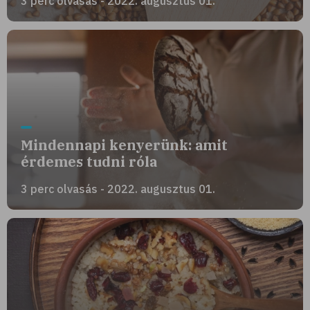
3 perc olvasás - 2022. augusztus 01.
Mindennapi kenyerünk: amit
érdemes tudni róla
3 perc olvasás - 2022. augusztus 01.