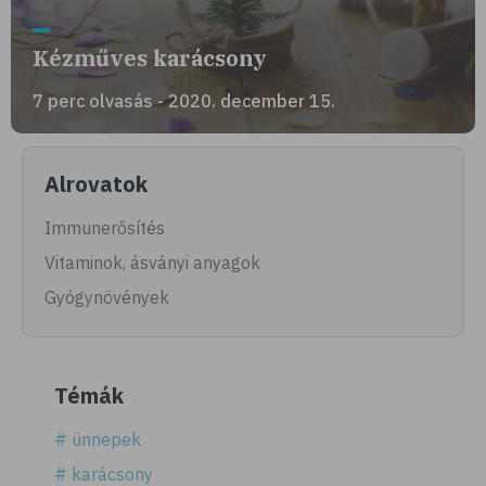
Kézműves karácsony
7 perc olvasás - 2020. december 15.
Alrovatok
Immunerősítés
Vitaminok, ásványi anyagok
Gyógynövények
Témák
# ünnepek
# karácsony