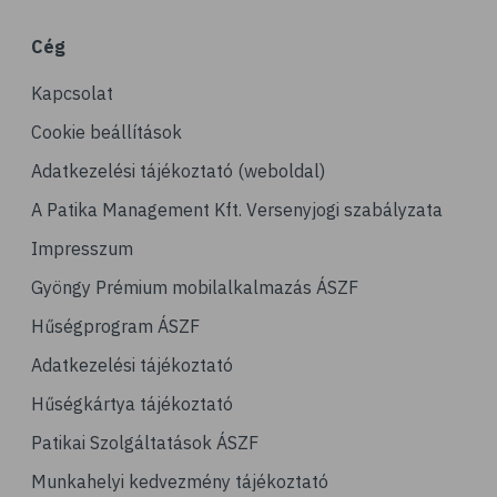
# gluténmentes
Cég
# egészséges étrend
Kapcsolat
# hajdina
Cookie beállítások
Adatkezelési tájékoztató (weboldal)
A Patika Management Kft. Versenyjogi szabályzata
Impresszum
Gyöngy Prémium mobilalkalmazás ÁSZF
Hűségprogram ÁSZF
Adatkezelési tájékoztató
Hűségkártya tájékoztató
Patikai Szolgáltatások ÁSZF
Munkahelyi kedvezmény tájékoztató