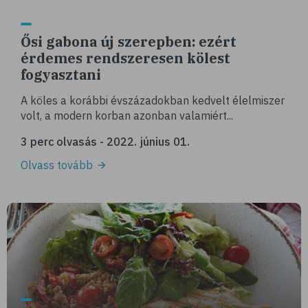
Ősi gabona új szerepben: ezért
érdemes rendszeresen kölest
fogyasztani
A köles a korábbi évszázadokban kedvelt élelmiszer
volt, a modern korban azonban valamiért...
3 perc olvasás - 2022. június 01.
Olvass tovább