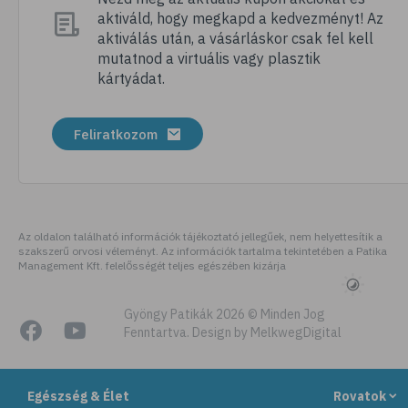
aktiváld, hogy megkapd a kedvezményt! Az
aktiválás után, a vásárláskor csak fel kell
mutatnod a virtuális vagy plasztik
kártyádat.
Feliratkozom
Az oldalon található információk tájékoztató jellegűek, nem helyettesítik a
szakszerű orvosi véleményt. Az információk tartalma tekintetében a Patika
Management Kft. felelősségét teljes egészében kizárja
Gyöngy Patikák 2026 © Minden Jog
Fenntartva. Design by MelkwegDigital
Egészség & Élet
Rovatok