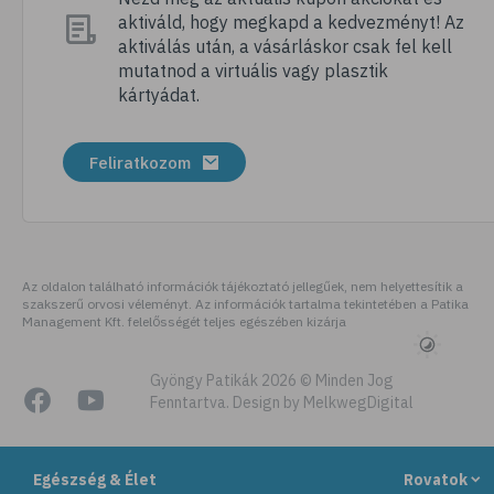
aktiváld, hogy megkapd a kedvezményt! Az
aktiválás után, a vásárláskor csak fel kell
mutatnod a virtuális vagy plasztik
kártyádat.
Feliratkozom
Az oldalon található információk tájékoztató jellegűek, nem helyettesítik a
szakszerű orvosi véleményt. Az információk tartalma tekintetében a Patika
Management Kft. felelősségét teljes egészében kizárja
Gyöngy Patikák 2026 © Minden Jog
Fenntartva. Design by MelkwegDigital
Egészség & Élet
Rovatok