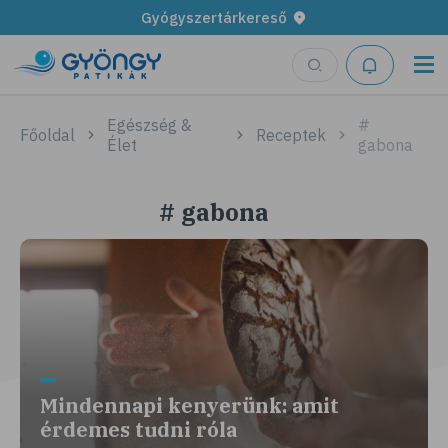
Gyógyszertárkereső
Egészség &
#
Főoldal
Receptek
Élet
gabona
# gabona
Mindennapi kenyerünk: amit
érdemes tudni róla