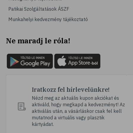
Patikai Szolgáltatások ÁSZF
Munkahelyi kedvezmény tájékoztató
Ne maradj le róla!
Iratkozz fel hírlevelünkre!
Nézd meg az aktuális kupon akciókat és
aktiváld, hogy megkapd a kedvezményt! Az
aktiválás után, a vásárláskor csak fel kell
mutatnod a virtuális vagy plasztik
kártyádat.