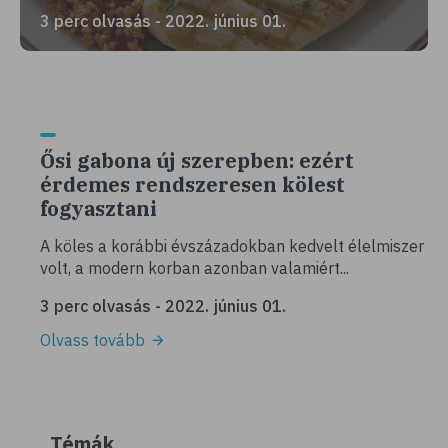
3 perc olvasás - 2022. június 01.
Ősi gabona új szerepben: ezért
érdemes rendszeresen kölest
fogyasztani
A köles a korábbi évszázadokban kedvelt élelmiszer
volt, a modern korban azonban valamiért...
3 perc olvasás - 2022. június 01.
Olvass tovább
Témák