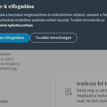
e-k elfogadása
nk a használat megkönnyítése és működtetése céljából, valamint a fel
vításának érdekében analitikai sütiket használ. További információk az
elmi nyilatkozatban
.
es elfogadása
További lehetőségek
tárként
 az adott
k listáját és
intheti meg.
Iratkozz fel 
Nézd meg az aktu
megkapd a kedvez
csak fel kell mut
olat